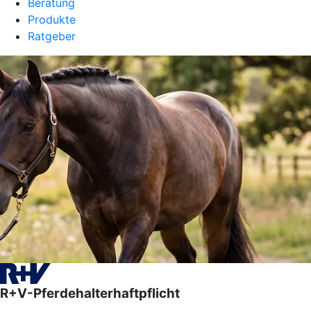
Beratung
Produkte
Ratgeber
R+V-Pferdehalterhaftpflicht