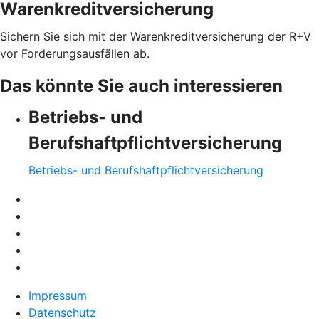
Warenkreditversicherung
Sichern Sie sich mit der Warenkreditversicherung der R+V
vor Forderungsausfällen ab.
Das könnte Sie auch interessieren
Betriebs- und
Berufshaftpflichtversicherung
Betriebs- und Berufshaftpflichtversicherung
Impressum
Datenschutz