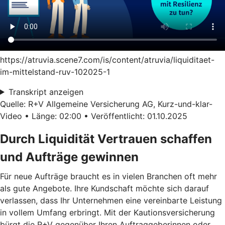
https://atruvia.scene7.com/is/content/atruvia/liquiditaet-
im-mittelstand-ruv-102025-1
Transkript anzeigen
Quelle: R+V Allgemeine Versicherung AG, Kurz-und-klar-
Video • Länge: 02:00 • Veröffentlicht: 01.10.2025
Durch Liquidität Vertrauen schaffen
und Aufträge gewinnen
Für neue Aufträge braucht es in vielen Branchen oft mehr
als gute Angebote. Ihre Kundschaft möchte sich darauf
verlassen, dass Ihr Unternehmen eine vereinbarte Leistung
in vollem Umfang erbringt. Mit der Kautionsversicherung
bürgt die R+V gegenüber Ihren Auftraggeberinnen oder