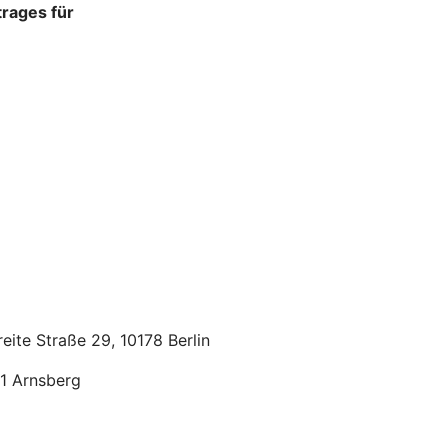
trages für
eite Straße 29, 10178 Berlin
21 Arnsberg