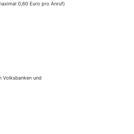
maximal 0,60 Euro pro Anruf)
n Volksbanken und