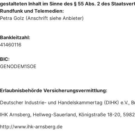
gestalteten Inhalt im Sinne des § 55 Abs. 2 des Staatsver
Rundfunk und Telemedien:
Petra Golz (Anschrift siehe Anbieter)
Bankleitzahl:
41460116
BIC:
GENODEM1SOE
Erlaubnisbehörde Versicherungsvermittlung:
Deutscher Industrie- und Handelskammertag (DIHK) e.V., Br
IHK Arnsberg, Hellweg-Sauerland, Königstraße 18-20, 598
http://www.ihk-arnsberg.de