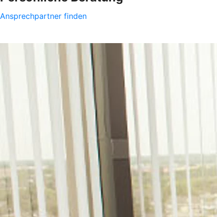
Ansprechpartner finden