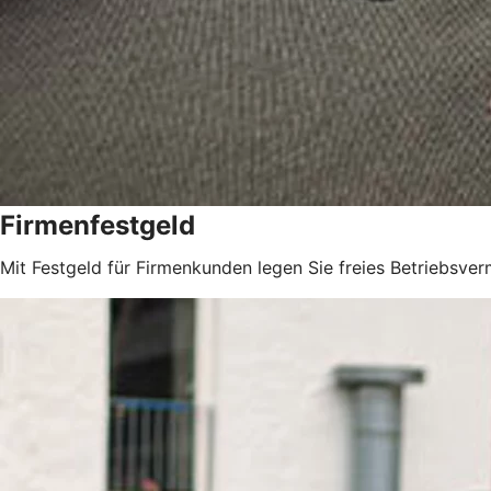
Firmenfestgeld
Mit Festgeld für Firmenkunden legen Sie freies Betriebsver