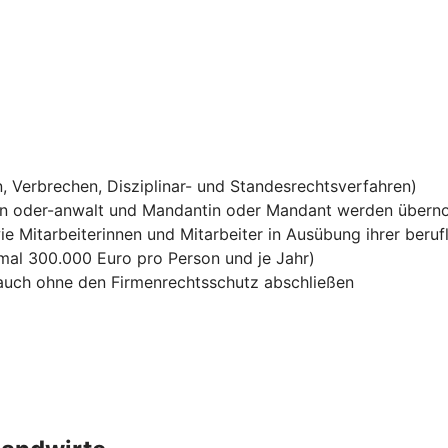
, Verbrechen, Disziplinar- und Standesrechtsverfahren)
in oder-anwalt und Mandantin oder Mandant werden über
ie Mitarbeiterinnen und Mitarbeiter in Ausübung ihrer berufl
mal 300.000 Euro pro Person und je Jahr)
h auch ohne den Firmenrechtsschutz abschließen