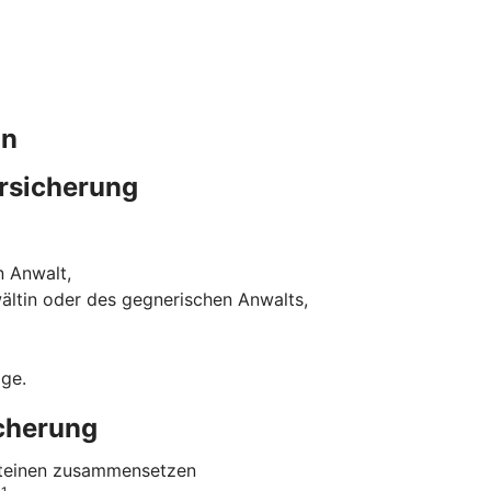
in
rsicherung
n Anwalt,
ältin oder des gegnerischen Anwalts,
ige.
icherung
usteinen zusammensetzen