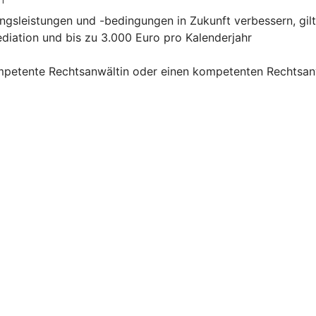
1
o
ngsleistungen und -bedingungen in Zukunft verbessern, gilt
ediation und bis zu 3.000 Euro pro Kalenderjahr
mpetente Rechtsanwältin oder einen kompetenten Rechtsanw