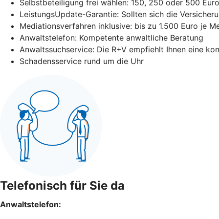
Selbstbeteiligung frei wählen: 150, 250 oder 500 Eur
LeistungsUpdate-Garantie: Sollten sich die Versicheru
Mediationsverfahren inklusive: bis zu 1.500 Euro je M
Anwaltstelefon: Kompetente anwaltliche Beratung
Anwaltssuchservice: Die R+V empfiehlt Ihnen eine ko
Schadensservice rund um die Uhr
Telefonisch für Sie da
Anwaltstelefon: