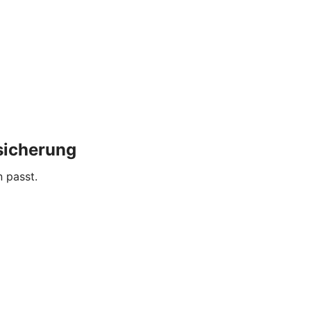
sicherung
n passt.