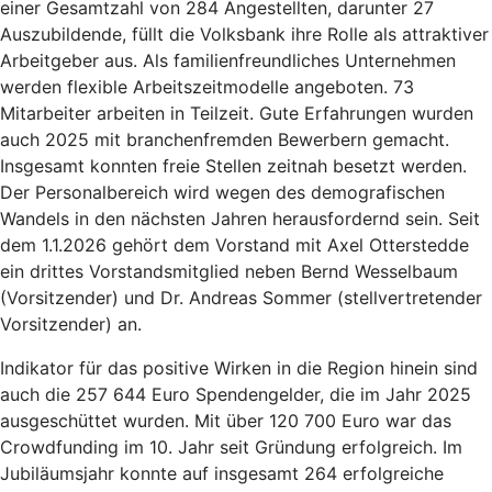
einer Gesamtzahl von 284 Angestellten, darunter 27
Auszubildende, füllt die Volksbank ihre Rolle als attraktiver
Arbeitgeber aus. Als familienfreundliches Unternehmen
werden flexible Arbeitszeitmodelle angeboten. 73
Mitarbeiter arbeiten in Teilzeit. Gute Erfahrungen wurden
auch 2025 mit branchenfremden Bewerbern gemacht.
Insgesamt konnten freie Stellen zeitnah besetzt werden.
Der Personalbereich wird wegen des demografischen
Wandels in den nächsten Jahren herausfordernd sein. Seit
dem 1.1.2026 gehört dem Vorstand mit Axel Otterstedde
ein drittes Vorstandsmitglied neben Bernd Wesselbaum
(Vorsitzender) und Dr. Andreas Sommer (stellvertretender
Vorsitzender) an.
Indikator für das positive Wirken in die Region hinein sind
auch die 257 644 Euro Spendengelder, die im Jahr 2025
ausgeschüttet wurden. Mit über 120 700 Euro war das
Crowdfunding im 10. Jahr seit Gründung erfolgreich. Im
Jubiläumsjahr konnte auf insgesamt 264 erfolgreiche