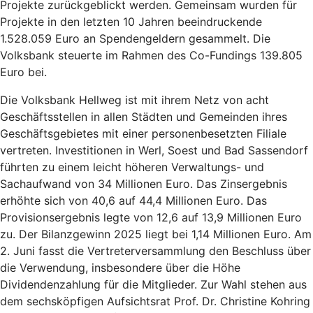
Projekte zurückgeblickt werden. Gemeinsam wurden für
Projekte in den letzten 10 Jahren beeindruckende
1.528.059 Euro an Spendengeldern gesammelt. Die
Volksbank steuerte im Rahmen des Co-Fundings 139.805
Euro bei.
Die Volksbank Hellweg ist mit ihrem Netz von acht
Geschäftsstellen in allen Städten und Gemeinden ihres
Geschäftsgebietes mit einer personenbesetzten Filiale
vertreten. Investitionen in Werl, Soest und Bad Sassendorf
führten zu einem leicht höheren Verwaltungs- und
Sachaufwand von 34 Millionen Euro. Das Zinsergebnis
erhöhte sich von 40,6 auf 44,4 Millionen Euro. Das
Provisionsergebnis legte von 12,6 auf 13,9 Millionen Euro
zu. Der Bilanzgewinn 2025 liegt bei 1,14 Millionen Euro. Am
2. Juni fasst die Vertreterversammlung den Beschluss über
die Verwendung, insbesondere über die Höhe
Dividendenzahlung für die Mitglieder. Zur Wahl stehen aus
dem sechsköpfigen Aufsichtsrat Prof. Dr. Christine Kohring