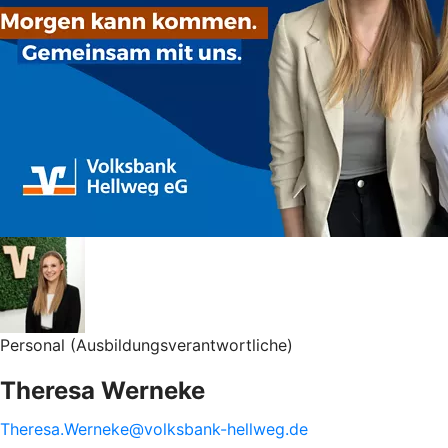
Personal (Ausbildungsverantwortliche)
Theresa Werneke
Theresa.Werneke@volksbank-hellweg.de