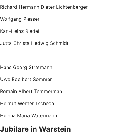
Richard Hermann Dieter Lichtenberger
Wolfgang Plesser
Karl-Heinz Riedel
Jutta Christa Hedwig Schmidt
Hans Georg Stratmann
Uwe Edelbert Sommer
Romain Albert Temmerman
Helmut Werner Tschech
Helena Maria Watermann
Jubilare in Warstein