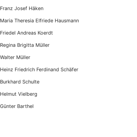
Franz Josef Häken
Maria Theresia Elfriede Hausmann
Friedel Andreas Koerdt
Regina Brigitta Müller
Walter Müller
Heinz Friedrich Ferdinand Schäfer
Burkhard Schulte
Helmut Vielberg
Günter Barthel