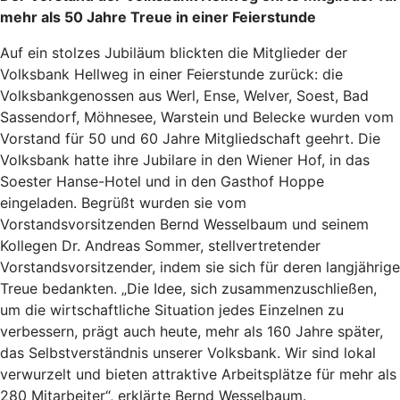
mehr als 50 Jahre Treue in einer Feierstunde
Auf ein stolzes Jubiläum blickten die Mitglieder der
Volksbank Hellweg in einer Feierstunde zurück: die
Volksbankgenossen aus Werl, Ense, Welver, Soest, Bad
Sassendorf, Möhnesee, Warstein und Belecke wurden vom
Vorstand für 50 und 60 Jahre Mitgliedschaft geehrt. Die
Volksbank hatte ihre Jubilare in den Wiener Hof, in das
Soester Hanse-Hotel und in den Gasthof Hoppe
eingeladen. Begrüßt wurden sie vom
Vorstandsvorsitzenden Bernd Wesselbaum und seinem
Kollegen Dr. Andreas Sommer, stellvertretender
Vorstandsvorsitzender, indem sie sich für deren langjährige
Treue bedankten. „Die Idee, sich zusammenzuschließen,
um die wirtschaftliche Situation jedes Einzelnen zu
verbessern, prägt auch heute, mehr als 160 Jahre später,
das Selbstverständnis unserer Volksbank. Wir sind lokal
verwurzelt und bieten attraktive Arbeitsplätze für mehr als
280 Mitarbeiter“, erklärte Bernd Wesselbaum.