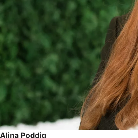
Alina
Poddig