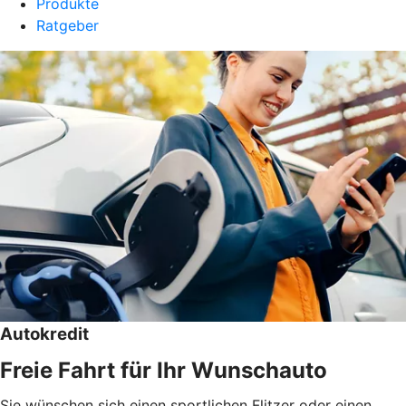
Produkte
Ratgeber
Autokredit
Freie Fahrt für Ihr Wunschauto
Sie wünschen sich einen sportlichen Flitzer oder einen