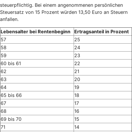
steuerpflichtig. Bei einem angenommenen persönlichen
Steuersatz von 15 Prozent würden 13,50 Euro an Steuern
anfallen.
Lebensalter bei Rentenbeginn
Ertragsanteil in Prozent
57
25
58
24
59
23
60 bis 61
22
62
21
63
20
64
19
65 bis 66
18
67
17
68
16
69 bis 70
15
71
14