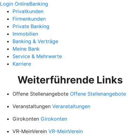
Login OnlineBanking
Privatkunden
Firmenkunden
Private Banking
Immobilien
Banking & Verträge
Meine Bank
Service & Mehrwerte
Karriere
Weiterführende Links
Offene Stellenangebote
Offene Stellenangebote
Veranstaltungen
Veranstaltungen
Girokonten
Girokonten
VR-MeinVerein
VR-MeinVerein