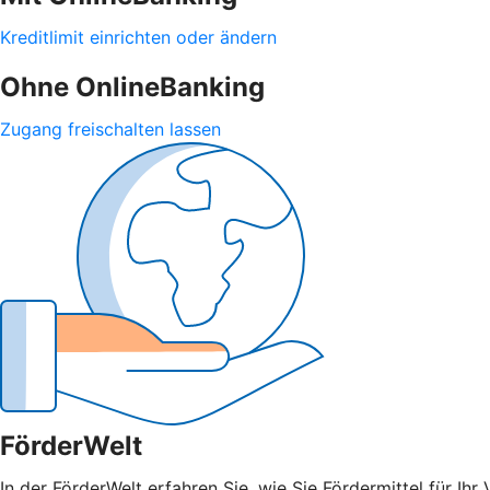
Kreditlimit einrichten oder ändern
Ohne OnlineBanking
Zugang freischalten lassen
FörderWelt
In der FörderWelt erfahren Sie, wie Sie Fördermittel für 