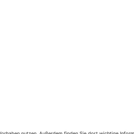
Ihr Vorhaben nutzen. Außerdem finden Sie dort wichtige In