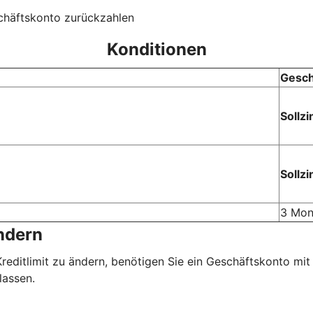
schäftskonto zurückzahlen
Konditionen
Gesch
Sollzi
Sollzi
3 Mon
ändern
 Kreditlimit zu ändern, benötigen Sie ein Geschäftskonto mi
lassen.