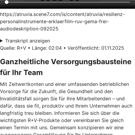
https://atruvia.scene7.com/is/content/atruvia/resilienz-
personalinstrumente-erklaerfilm-ruv-gema-frei-
audiodeskription-092025
Transkript anzeigen
Quelle: R+V • Länge: 02:04 • Veröffentlicht: 01.11.2025
Ganzheitliche Versorgungsbausteine
für Ihr Team
Mit Zeitwertkonten und einer umfassenden betrieblichen
Vorsorge für die Zukunft, die Gesundheit und den
Invaliditätsfall sorgen Sie für Ihre Mitarbeitenden – und
dafür, dass sie fit, produktiv und Ihrem Unternehmen auch
langfristig treu bleiben. Informieren Sie sich über die
wichtigsten R+V-Produkte oder vereinbaren Sie gleich
einen Termin mit uns. Gemeinsam konzipieren wir eine
ausgewogene Gesamtlösung für Ihr Unternehmen.