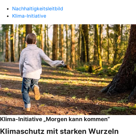
Nachhaltigkeitsleitbild
Klima-Initiative
Klima-Initiative „Morgen kann kommen“
Klimaschutz mit starken Wurzeln