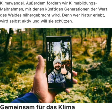
Klimawandel. Außerdem fördern wir Klimabildungs-
Maßnahmen, mit denen künftigen Generationen der Wert
des Waldes nähergebracht wird. Denn wer Natur erlebt,
wird selbst aktiv und will sie schützen.
Gemeinsam für das Klima