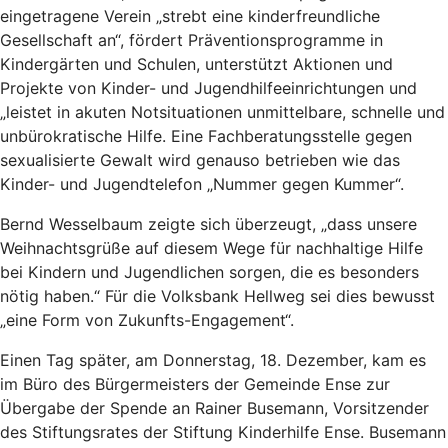
eingetragene Verein „strebt eine kinderfreundliche
Gesellschaft an“, fördert Präventionsprogramme in
Kindergärten und Schulen, unterstützt Aktionen und
Projekte von Kinder- und Jugendhilfeeinrichtungen und
„leistet in akuten Notsituationen unmittelbare, schnelle und
unbürokratische Hilfe. Eine Fachberatungsstelle gegen
sexualisierte Gewalt wird genauso betrieben wie das
Kinder- und Jugendtelefon „Nummer gegen Kummer“.
Bernd Wesselbaum zeigte sich überzeugt, „dass unsere
Weihnachtsgrüße auf diesem Wege für nachhaltige Hilfe
bei Kindern und Jugendlichen sorgen, die es besonders
nötig haben.“ Für die Volksbank Hellweg sei dies bewusst
„eine Form von Zukunfts-Engagement“.
Einen Tag später, am Donnerstag, 18. Dezember, kam es
im Büro des Bürgermeisters der Gemeinde Ense zur
Übergabe der Spende an Rainer Busemann, Vorsitzender
des Stiftungsrates der Stiftung Kinderhilfe Ense. Busemann