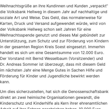
Weihnachtsgrüße an ihre Kundinnen und Kunden „verpackt“
die Volksbank Hellweg in diesem Jahr auf nachhaltige und
soziale Art und Weise. Das Geld, das normalerweise für
Karten, Druck und Versand aufgewendet würde, wird von
der Volksbank Hellweg schon seit Jahren für eine
Weihnachtsspende genutzt und dieses Mal gebündelt zur
Unterstützung, zum Schutz und zur Förderung von Kindern
in der gesamten Region Kreis Soest eingesetzt. Immerhin
handelt es sich um eine Gesamtsumme von 12.000 Euro.
Der Vorstand mit Bernd Wesselbaum (Vorsitzender) und
Dr. Andreas Sommer ist überzeugt, dass mit diesem Geld
im nächsten Jahr eine Menge Gutes in Sachen Hilfe und
Förderung für Kinder und Jugendliche bewirkt werden
kann.
Um dies sicherzustellen, hat sich die Genossenschaftsbank
direkt an zwei heimische Organisationen gewandt, die
Kinderschutz und Kinderhilfe als Kern ihrer ehrenamtlichen
Arbeit auf ihre Fahnen geschrieben haben. 10.000 Euro