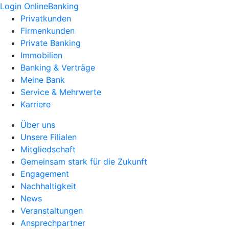
Login OnlineBanking
Privatkunden
Firmenkunden
Private Banking
Immobilien
Banking & Verträge
Meine Bank
Service & Mehrwerte
Karriere
Über uns
Unsere Filialen
Mitgliedschaft
Gemeinsam stark für die Zukunft
Engagement
Nachhaltigkeit
News
Veranstaltungen
Ansprechpartner