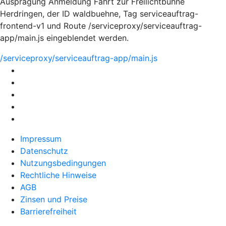
Ausprägung Anmeldung Fahrt zur Freilichtbühne
Herdringen, der ID waldbuehne, Tag serviceauftrag-
frontend-v1 und Route /serviceproxy/serviceauftrag-
app/main.js eingeblendet werden.
/serviceproxy/serviceauftrag-app/main.js
Impressum
Datenschutz
Nutzungsbedingungen
Rechtliche Hinweise
AGB
Zinsen und Preise
Barrierefreiheit