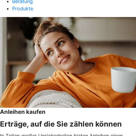
Beratung
Produkte
Anleihen kaufen
Erträge, auf die Sie zählen können
In Zeiten großer Unsicherheiten bieten Anleihen einen