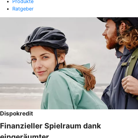
Produkte
Ratgeber
Dispokredit
Finanzieller Spielraum dank
eingeräumter