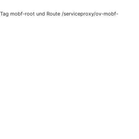
, Tag mobf-root und Route /serviceproxy/ov-mobf-