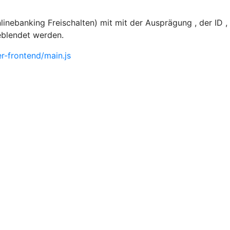
nebanking Freischalten) mit mit der Ausprägung , der ID 
eblendet werden.
-frontend/main.js