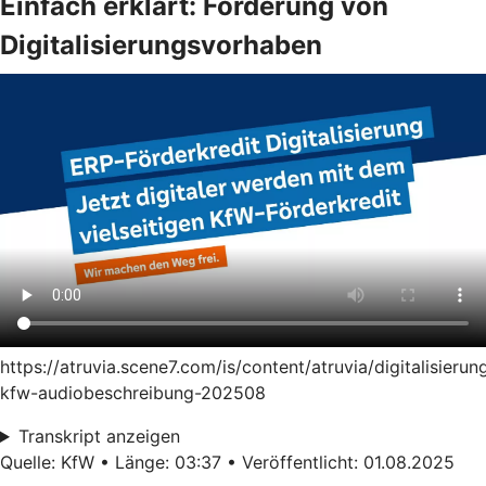
Einfach erklärt: Förderung von
Digitalisierungsvorhaben
https://atruvia.scene7.com/is/content/atruvia/digitalisierun
kfw-audiobeschreibung-202508
Transkript anzeigen
Quelle: KfW • Länge: 03:37 • Veröffentlicht: 01.08.2025