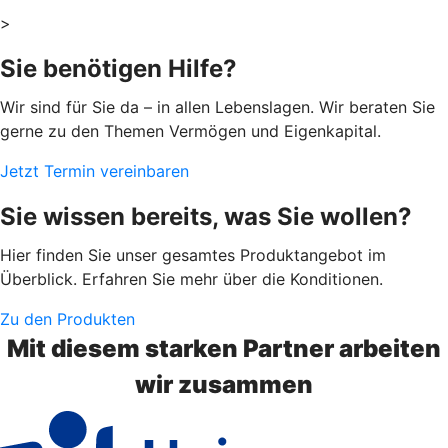
>
Sie benötigen Hilfe?
Wir sind für Sie da – in allen Lebenslagen. Wir beraten Sie
gerne zu den Themen Vermögen und Eigenkapital.
Jetzt Termin vereinbaren
Sie wissen bereits, was Sie wollen?
Hier finden Sie unser gesamtes Produktangebot im
Überblick. Erfahren Sie mehr über die Konditionen.
Zu den Produkten
Mit diesem starken Partner arbeiten
wir zusammen