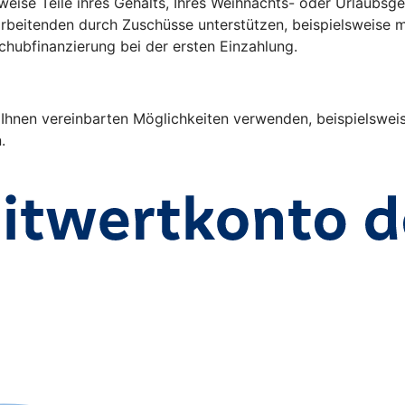
sweise Teile ihres Gehalts, Ihres Weihnachts- oder Urlaubs
arbeitenden durch Zuschüsse unterstützen, beispielsweise m
chubfinanzierung bei der ersten Einzahlung.
nen vereinbarten Möglichkeiten verwenden, beispielsweise 
n.