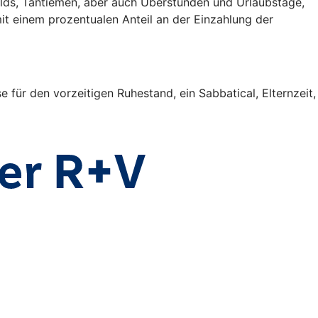
gelds, Tantiemen, aber auch Überstunden und Urlaubstage,
it einem prozentualen Anteil an der Einzahlung der
für den vorzeitigen Ruhestand, ein Sabbatical, Elternzeit,