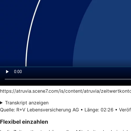
https://atruvia.scene7.com/is/content/atruvia/zeitwertkon
Transkript anzeigen
Quelle: R+V Lebensversicherung AG • Länge: 02:26 • Veröff
Flexibel einzahlen