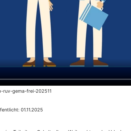
to-ruv-gema-frei-202511
entlicht: 01.11.2025