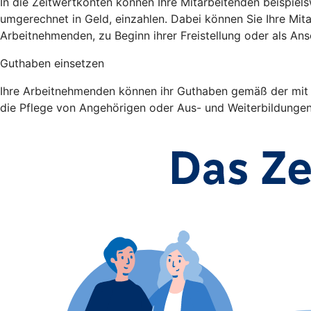
In die Zeitwertkonten können Ihre Mitarbeitenden beispiel
umgerechnet in Geld, einzahlen. Dabei können Sie Ihre Mit
Arbeitnehmenden, zu Beginn ihrer Freistellung oder als Ans
Guthaben einsetzen
Ihre Arbeitnehmenden können ihr Guthaben gemäß der mit Ih
die Pflege von Angehörigen oder Aus- und Weiterbildunge