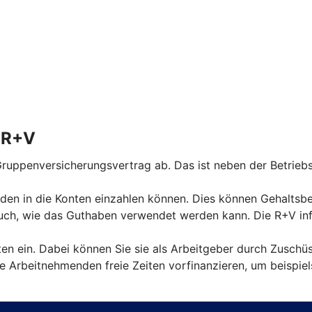
r R+V
ruppenversicherungsvertrag ab. Das ist neben der Betriebs
den in die Konten einzahlen können. Dies können Gehaltsbest
ch, wie das Guthaben verwendet werden kann. Die R+V info
nten ein. Dabei können Sie sie als Arbeitgeber durch Zuschü
 Arbeitnehmenden freie Zeiten vorfinanzieren, um beispiel