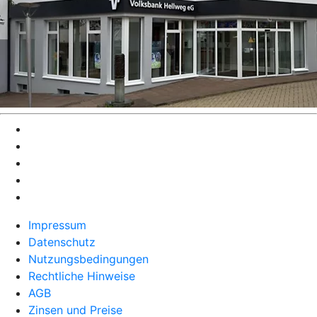
Impressum
Datenschutz
Nutzungsbedingungen
Rechtliche Hinweise
AGB
Zinsen und Preise