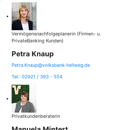
Vermögensnachfolgeplanerin (Firmen- u.
PrivateBanking Kunden)
Petra Knaup
Petra.Knaup@volksbank-hellweg.de
Tel.: 02921 / 393 - 554
Privatkundenberaterin
Manuela Mintert