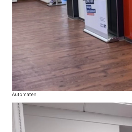
Automaten