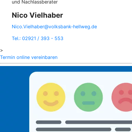
und Nachlassberater
Nico Vielhaber
Nico.Vielhaber@volksbank-hellweg.de
Tel.: 02921 / 393 - 553
>
Termin online vereinbaren