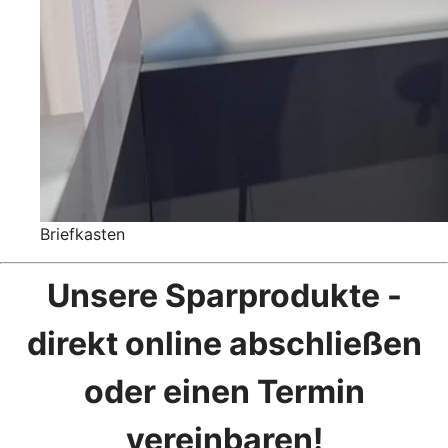
Briefkasten
Unsere Sparprodukte -
direkt online abschließen
oder einen Termin
vereinbaren!