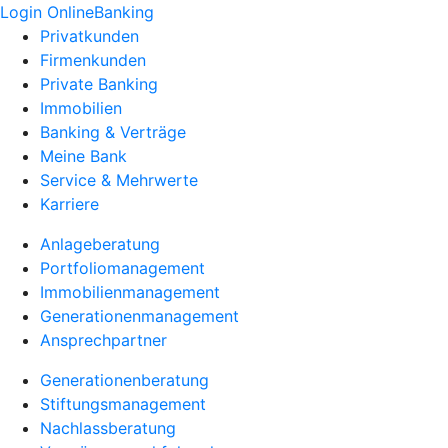
Login OnlineBanking
Privatkunden
Firmenkunden
Private Banking
Immobilien
Banking & Verträge
Meine Bank
Service & Mehrwerte
Karriere
Anlageberatung
Portfoliomanagement
Immobilienmanagement
Generationenmanagement
Ansprechpartner
Generationenberatung
Stiftungsmanagement
Nachlassberatung