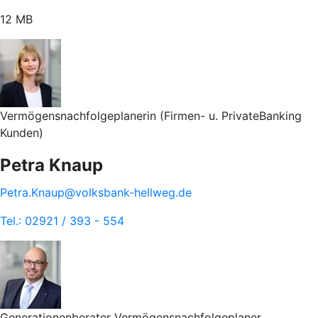
12 MB
Vermögensnachfolgeplanerin (Firmen- u. PrivateBanking
Kunden)
Petra Knaup
Petra.Knaup@volksbank-hellweg.de
Tel.: 02921 / 393 - 554
Generationenberater Vermögensnachfolgeplaner