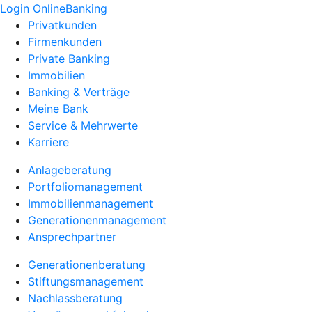
Login OnlineBanking
Privatkunden
Firmenkunden
Private Banking
Immobilien
Banking & Verträge
Meine Bank
Service & Mehrwerte
Karriere
Anlageberatung
Portfoliomanagement
Immobilienmanagement
Generationenmanagement
Ansprechpartner
Generationenberatung
Stiftungsmanagement
Nachlassberatung