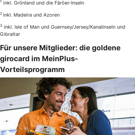
1
inkl. Grönland und die Färöer-Inseln
2
inkl. Madeira und Azoren
3
inkl. Isle of Man und Guernsey/Jersey/Kanalinseln und
Gibraltar
Für unsere Mitglieder: die goldene
girocard im MeinPlus-
Vorteilsprogramm