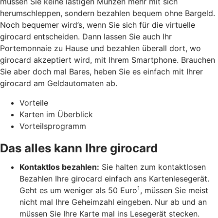
müssen Sie keine lästigen Münzen mehr mit sich
herumschleppen, sondern bezahlen bequem ohne Bargeld.
Noch bequemer wird’s, wenn Sie sich für die virtuelle
girocard entscheiden. Dann lassen Sie auch Ihr
Portemonnaie zu Hause und bezahlen überall dort, wo
girocard akzeptiert wird, mit Ihrem Smartphone. Brauchen
Sie aber doch mal Bares, heben Sie es einfach mit Ihrer
girocard am Geldautomaten ab.
Vorteile
Karten im Überblick
Vorteilsprogramm
Das alles kann Ihre girocard
Kontaktlos bezahlen:
Sie halten zum kontaktlosen
Bezahlen Ihre girocard einfach ans Kartenlesegerät.
1
Geht es um weniger als 50 Euro
, müssen Sie meist
nicht mal Ihre Geheimzahl eingeben. Nur ab und an
müssen Sie Ihre Karte mal ins Lesegerät stecken.