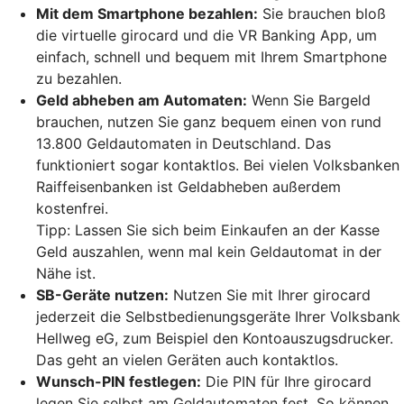
Mit dem Smartphone bezahlen:
Sie brauchen bloß
die virtuelle girocard und die VR Banking App, um
einfach, schnell und bequem mit Ihrem Smartphone
zu bezahlen.
Geld abheben am Automaten:
Wenn Sie Bargeld
brauchen, nutzen Sie ganz bequem einen von rund
13.800 Geldautomaten in Deutschland. Das
funktioniert sogar kontaktlos. Bei vielen Volksbanken
Raiffeisenbanken ist Geldabheben außerdem
kostenfrei.
Tipp: Lassen Sie sich beim Einkaufen an der Kasse
Geld auszahlen, wenn mal kein Geldautomat in der
Nähe ist.
SB-Geräte nutzen:
Nutzen Sie mit Ihrer girocard
jederzeit die Selbstbedienungsgeräte Ihrer Volksbank
Hellweg eG, zum Beispiel den Kontoauszugsdrucker.
Das geht an vielen Geräten auch kontaktlos.
Wunsch-PIN festlegen:
Die PIN für Ihre girocard
legen Sie selbst am Geldautomaten fest. So können