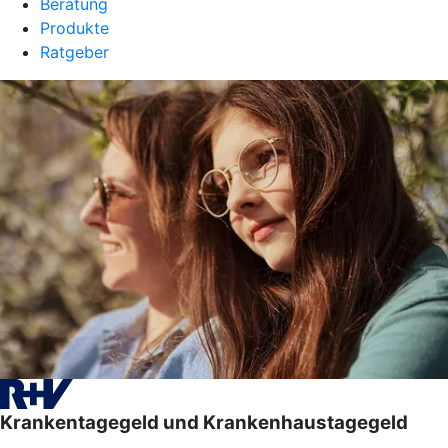
Beratung
Produkte
Ratgeber
Krankentagegeld und Krankenhaustagegeld