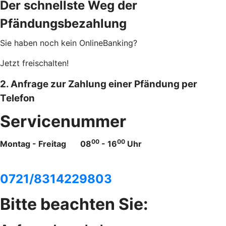
Der schnellste Weg der
Pfändungsbezahlung
Sie haben noch kein OnlineBanking?
Jetzt freischalten!
2. Anfrage zur Zahlung einer Pfändung per
Telefon
Servicenummer
00
00
Montag - Freitag 08
- 16
Uhr
0721/8314229803
Bitte beachten Sie: