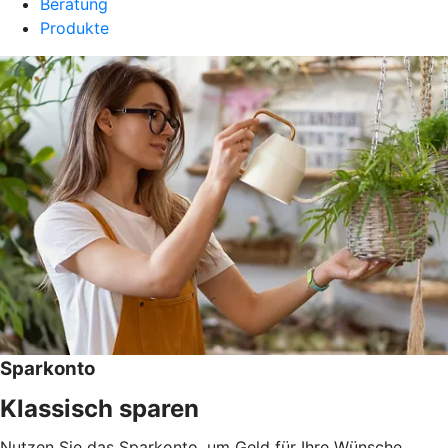
Beratung
Produkte
Sparkonto
Klassisch sparen
Nutzen Sie das Sparkonto, um Geld für Ihre Wünsche