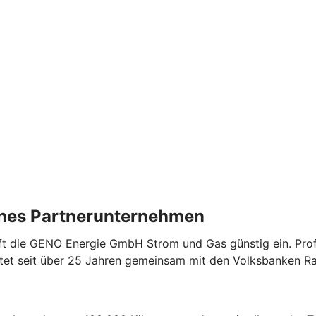
ches Partnerunternehmen
 die GENO Energie GmbH Strom und Gas günstig ein. Profit
etet seit über 25 Jahren gemeinsam mit den Volksbanken R