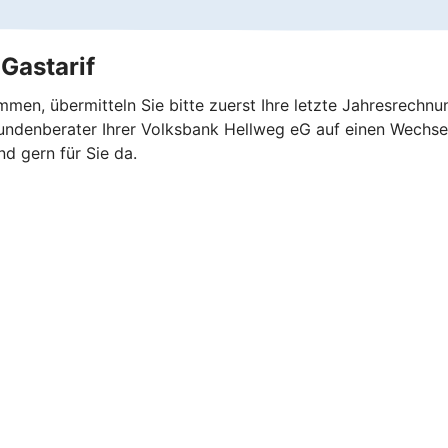
Gastarif
men, übermitteln Sie bitte zuerst Ihre letzte Jahresrechn
ndenberater Ihrer Volksbank Hellweg eG auf einen Wechsel
nd gern für Sie da.