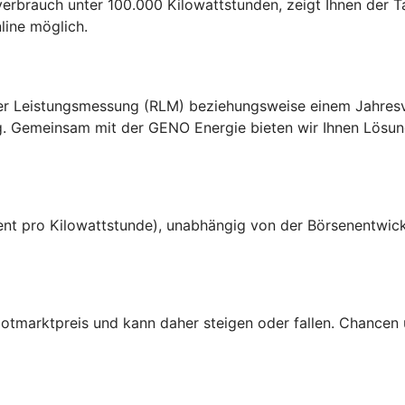
erbrauch unter 100.000 Kilowattstunden, zeigt Ihnen der Ta
line möglich.
ter Leistungsmessung (RLM) beziehungsweise einem Jahres
g. Gemeinsam mit der GENO Energie bieten wir Ihnen Lösung
Cent pro Kilowattstunde), unabhängig von der Börsenentwick
Spotmarktpreis und kann daher steigen oder fallen. Chancen