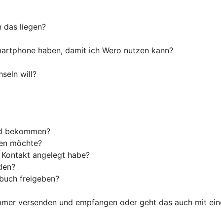
n das liegen?
artphone haben, damit ich Wero nutzen kann?
seln will?
ld bekommen?
den möchte?
s Kontakt angelegt habe?
den?
tbuch freigeben?
ummer versenden und empfangen oder geht das auch mit ein