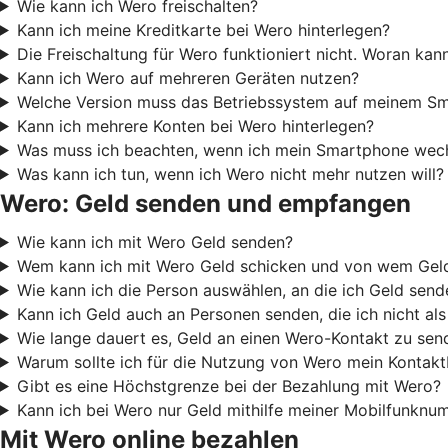
Wie kann ich Wero freischalten?
Kann ich meine Kreditkarte bei Wero hinterlegen?
Die Freischaltung für Wero funktioniert nicht. Woran kan
Kann ich Wero auf mehreren Geräten nutzen?
Welche Version muss das Betriebssystem auf meinem Sm
Kann ich mehrere Konten bei Wero hinterlegen?
Was muss ich beachten, wenn ich mein Smartphone wech
Was kann ich tun, wenn ich Wero nicht mehr nutzen will?
Wero: Geld senden und empfangen
Wie kann ich mit Wero Geld senden?
Wem kann ich mit Wero Geld schicken und von wem Ge
Wie kann ich die Person auswählen, an die ich Geld sen
Kann ich Geld auch an Personen senden, die ich nicht al
Wie lange dauert es, Geld an einen Wero-Kontakt zu sen
Warum sollte ich für die Nutzung von Wero mein Kontak
Gibt es eine Höchstgrenze bei der Bezahlung mit Wero?
Kann ich bei Wero nur Geld mithilfe meiner Mobilfunkn
Mit Wero online bezahlen