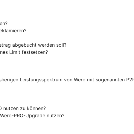
len?
reklamieren?
etrag abgebucht werden soll?
nes Limit festsetzen?
sherigen Leistungsspektrum von Wero mit sogenannten P2
O nutzen zu können?
as Wero-PRO-Upgrade nutzen?