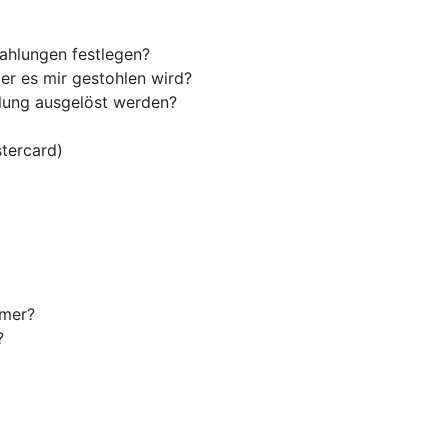
ahlungen festlegen?
er es mir gestohlen wird?
hlung ausgelöst werden?
tercard)
mmer?
?