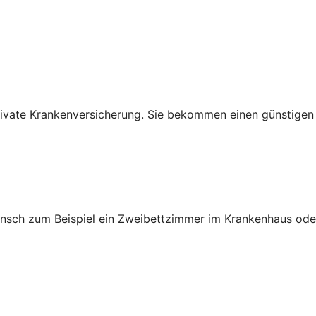
e private Krankenversicherung. Sie bekommen einen günstige
sch zum Beispiel ein Zweibettzimmer im Krankenhaus oder