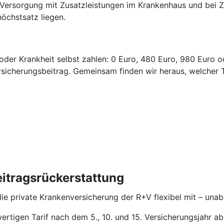
e Versorgung mit Zusatzleistungen im Krankenhaus und bei
chstsatz liegen.
l oder Krankheit selbst zahlen: 0 Euro, 480 Euro, 980 Euro 
ersicherungsbeitrag.
Gemeinsam finden wir heraus, welcher T
itragsrückerstattung
 die private Krankenversicherung der R+V flexibel mit – un
ertigen Tarif nach dem 5., 10. und 15. Versicherungsjahr a