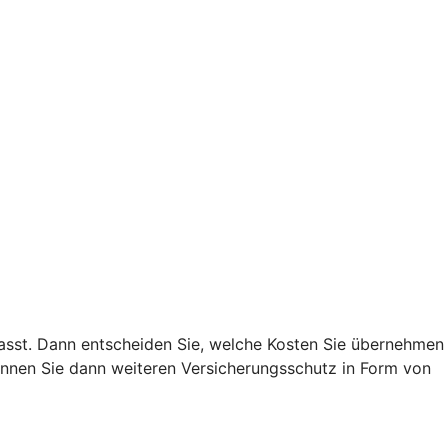
 passt. Dann entscheiden Sie, welche Kosten Sie übernehmen
nnen Sie dann weiteren Versicherungsschutz in Form von