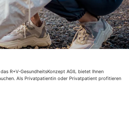
n das R+V-GesundheitsKonzept AGIL bietet Ihnen
chen. Als Privatpatientin oder Privatpatient profitieren